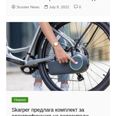
Scooter News
July 8, 2022
0
Новини
Skarper предлага комплект за