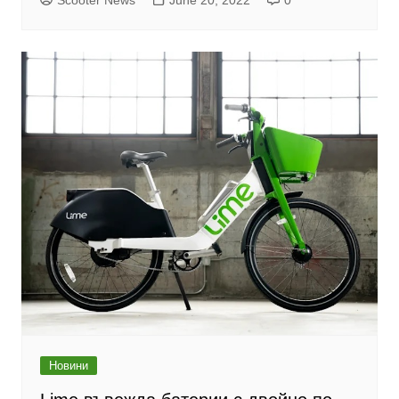
Scooter News
June 20, 2022
0
Новини