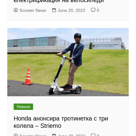
електрификация на велосипеди
Scooter News
June 20, 2022
0
Новини
Honda анонсира тротинетка с три
колела – Striemo