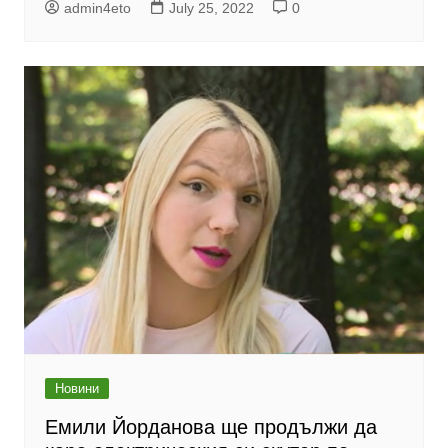
admin4eto
July 25, 2022
0
Новини
Емили Йорданова ще продължи да