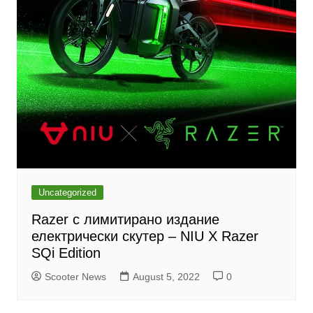
Uncategorized
Razer с лимитирано издание
електрически скутер – NIU X Razer
SQi Edition
Scooter News
August 5, 2022
0