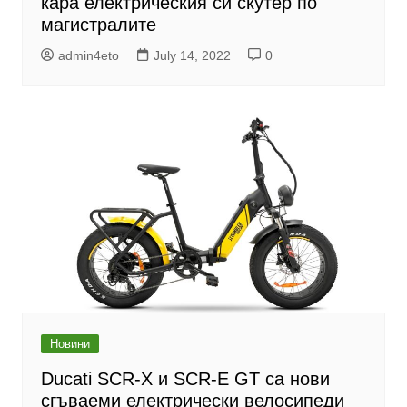
кара електрическия си скутер по
магистралите
admin4eto
July 14, 2022
0
Новини
Ducati SCR-X и SCR-E GT са нови
сгъваеми електрически велосипеди