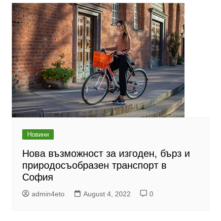
Новини
Нова възможност за изгоден, бърз и
природосъобразен транспорт в
София
admin4eto
August 4, 2022
0