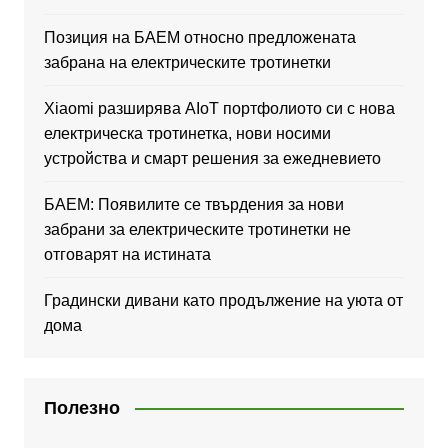
Позиция на БАЕМ относно предложената
забрана на електрическите тротинетки
Xiaomi разширява AIoT портфолиото си с нова
електрическа тротинетка, нови носими
устройства и смарт решения за ежедневието
БАЕМ: Появилите се твърдения за нови
забрани за електрическите тротинетки не
отговарят на истината
Градински дивани като продължение на уюта от
дома
Полезно