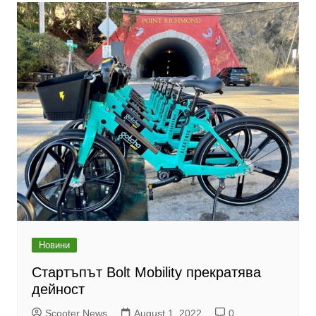
Новини
Стартъпът Bolt Mobility прекратява
дейност
Scooter News
August 1, 2022
0