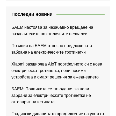
Последни новини
БАЕМ настоява за незабавно връщане на
разделителите по столичните велоалеи
Позиция на БАЕМ относно предложената
забрана на електрическите тротинетки
Xiaomi разширява AIoT портфолиото си с нова
електрическа тротинетка, нови носими
устройства и смарт решения за ежедневието
БАЕМ: Появилите се твърдения за нови
забрани за електрическите тротинетки не
отговарят на истината
Градински дивани като продължение на уюта от