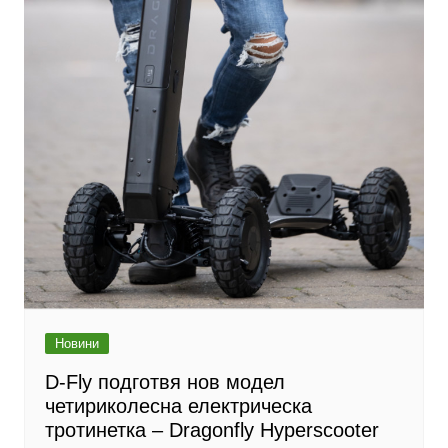
Новини
D-Fly подготвя нов модел
четириколесна електрическа
тротинетка – Dragonfly Hyperscooter