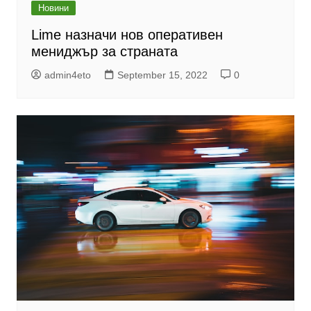
Новини
Lime назначи нов оперативен
мениджър за страната
admin4eto
September 15, 2022
0