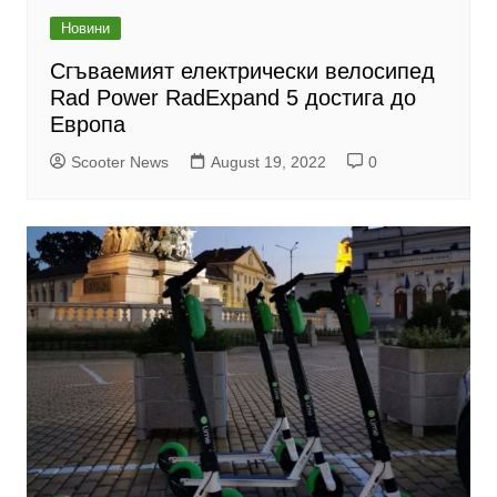
Новини
Сгъваемият електрически велосипед
Rad Power RadExpand 5 достига до
Европа
Scooter News
August 19, 2022
0