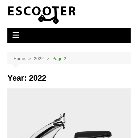
Skip
to
content
Home
2022
Page 2
Year:
2022