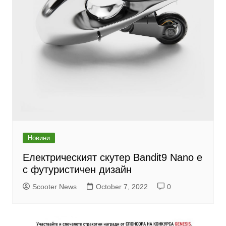
Новини
Електрическият скутер Bandit9 Nano е
с футуристичен дизайн
Scooter News
October 7, 2022
0