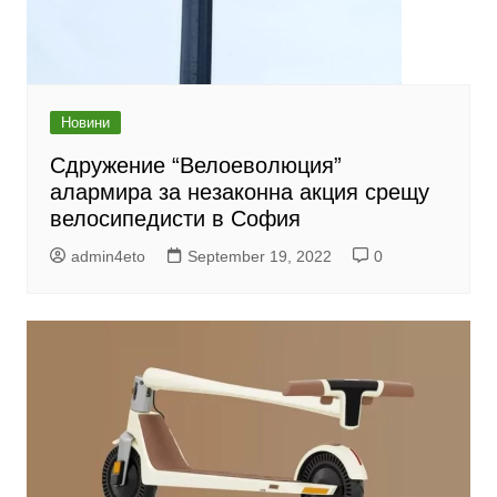
Новини
Сдружение “Велоеволюция”
алармира за незаконна акция срещу
велосипедисти в София
admin4eto
September 19, 2022
0