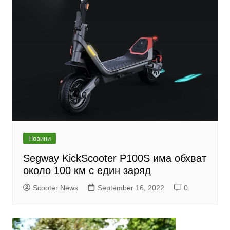
Новини
Segway KickScooter P100S има обхват
около 100 км с един заряд
Scooter News
September 16, 2022
0