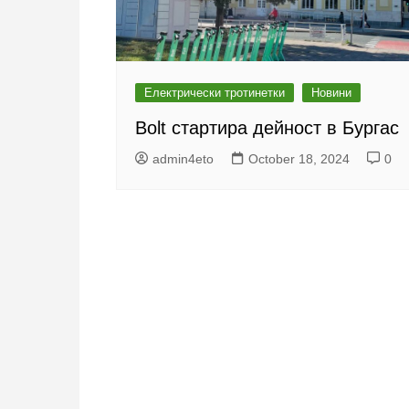
Електрически тротинетки
Новини
Bolt стартира дейност в Бургас
admin4eto
October 18, 2024
0